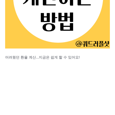
어려웠던 환율 계산…지금은 쉽게 할 수 있어요!