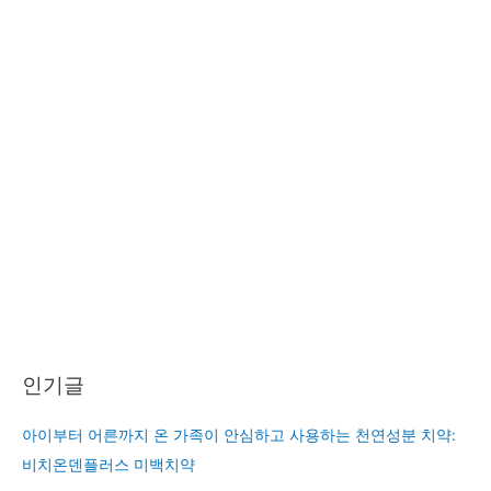
인기글
아이부터 어른까지 온 가족이 안심하고 사용하는 천연성분 치약:
비치온덴플러스 미백치약