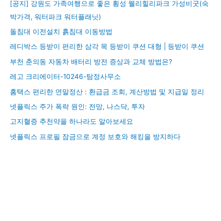
[공지] 강원도 가족여행으로 좋은 횡성 웰리힐리파크 가성비굿(숙
박가격, 워터파크 워터플래닛)
돌침대 이전설치 흙침대 이동방법
레디박스 등받이 편리한 삼각 목 등받이 쿠션 대형 | 등받이 쿠션
부천 춘의동 자동차 배터리 방전 증상과 교체 방법은?
레고 크리에이터-10246-탐정사무소
홈택스 편리한 연말정산 : 환급금 조회, 계산방법 및 지급일 정리
넷플릭스 주가 폭락 원인: 전망, 나스닥, 투자
고지혈증 추천약을 하나라도 알아보세요
넷플릭스 프로필 잠금으로 계정 보호와 해킹을 방지하다