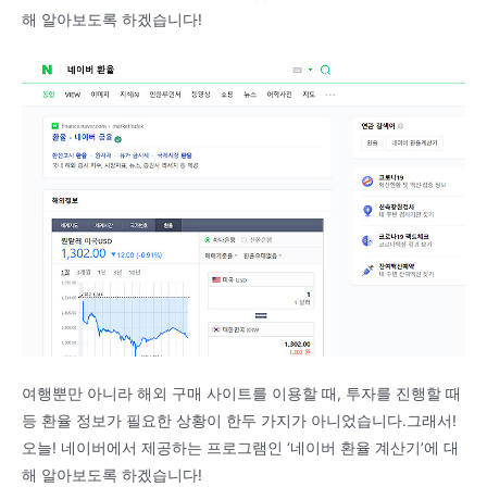
해 알아보도록 하겠습니다!
여행뿐만 아니라 해외 구매 사이트를 이용할 때, 투자를 진행할 때
등 환율 정보가 필요한 상황이 한두 가지가 아니었습니다.그래서!
오늘! 네이버에서 제공하는 프로그램인 ‘네이버 환율 계산기’에 대
해 알아보도록 하겠습니다!