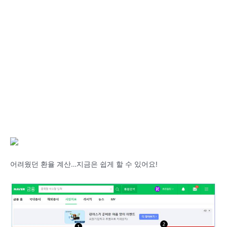
어려웠던 환율 계산…지금은 쉽게 할 수 있어요!