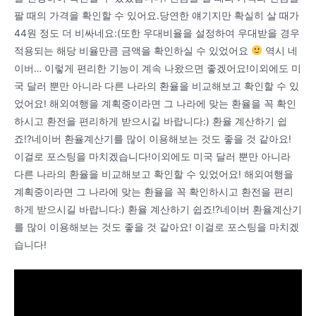
팔 때의 가격을 확인할 수 있어요.당연한 얘기지만 확실히 살 때가
44원 정도 더 비싸네요:(또한 우대비율을 설정하여 우대받을 경우
적용되는 해당 비율만큼 금액을 확인하실 수 있었어요
역시 네
이버… 이렇게 편리한 기능이 계속 나왔으면 좋겠어요!이외에도 미
국 달러 뿐만 아니라 다른 나라의 환율을 비교해보고 확인할 수 있
었어요! 해외여행을 계획중이라면 그 나라에 맞는 환율을 꼭 확인
하시고 환전을 편리하게 받으시길 바랍니다:) 환율 계산하기 쉽
죠!?네이버 환율계산기를 많이 이용해보는 것도 좋을 것 같아요!
이걸로 포스팅을 마치겠습니다!이외에도 미국 달러 뿐만 아니라
다른 나라의 환율을 비교해보고 확인할 수 있었어요! 해외여행을
계획중이라면 그 나라에 맞는 환율을 꼭 확인하시고 환전을 편리
하게 받으시길 바랍니다:) 환율 계산하기 쉽죠!?네이버 환율계산기
를 많이 이용해보는 것도 좋을 것 같아요! 이걸로 포스팅을 마치겠
습니다!