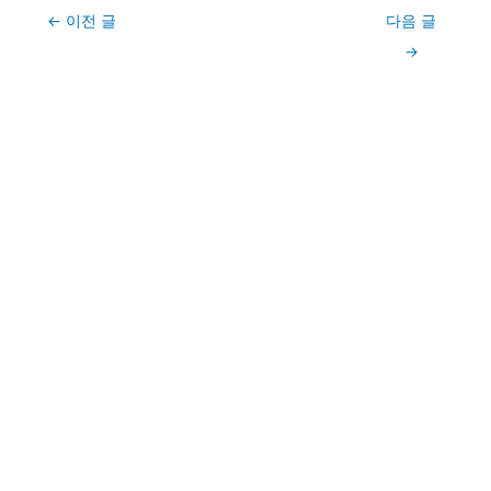
Post
←
이전 글
다음 글
navigation
→