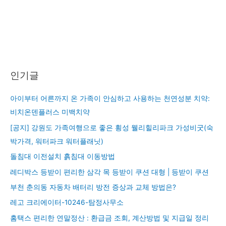
인기글
아이부터 어른까지 온 가족이 안심하고 사용하는 천연성분 치약:
비치온덴플러스 미백치약
[공지] 강원도 가족여행으로 좋은 횡성 웰리힐리파크 가성비굿(숙
박가격, 워터파크 워터플래닛)
돌침대 이전설치 흙침대 이동방법
레디박스 등받이 편리한 삼각 목 등받이 쿠션 대형 | 등받이 쿠션
부천 춘의동 자동차 배터리 방전 증상과 교체 방법은?
레고 크리에이터-10246-탐정사무소
홈택스 편리한 연말정산 : 환급금 조회, 계산방법 및 지급일 정리