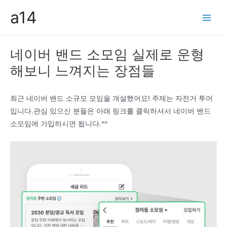
콘
a14
텐
Main
츠
Men
로
네이버 밴드 소모임 실제로 운형
건
해보니 느껴지는 장점들
너
뛰
기
최근 네이버 밴드 소규모 모임을 개설했어요! 주제는 자전거 투어
입니다.관심 있으신 분들은 아래 링크를 클릭하셔서 네이버 밴드
소모임에 가입하시면 됩니다.^^