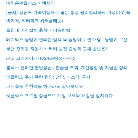
비치온덴플러스 미백치약
[공지] 강원도 가족여행으로 좋은 횡성 웰리힐리파크 가성비굿(숙
박가격, 워터파크 워터플래닛)
돌침대 이전설치 흙침대 이동방법
레디박스 등받이 편리한 삼각 목 등받이 쿠션 대형 | 등받이 쿠션
부천 춘의동 자동차 배터리 방전 증상과 교체 방법은?
레고 크리에이터-10246-탐정사무소
홈택스 편리한 연말정산 : 환급금 조회, 계산방법 및 지급일 정리
넷플릭스 주가 폭락 원인: 전망, 나스닥, 투자
고지혈증 추천약을 하나라도 알아보세요
넷플릭스 프로필 잠금으로 계정 보호와 해킹을 방지하다