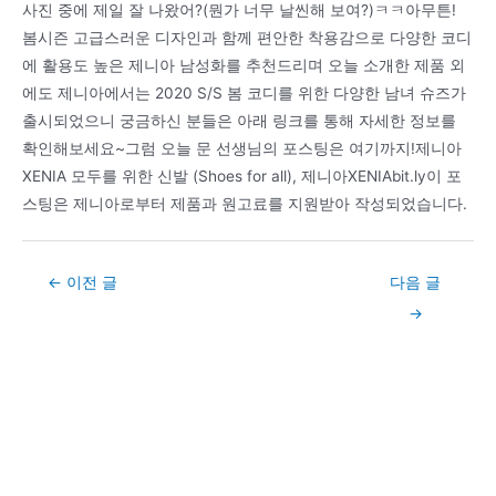
사진 중에 제일 잘 나왔어?(뭔가 너무 날씬해 보여?)ㅋㅋ아무튼!
봄시즌 고급스러운 디자인과 함께 편안한 착용감으로 다양한 코디
에 활용도 높은 제니아 남성화를 추천드리며 오늘 소개한 제품 외
에도 제니아에서는 2020 S/S 봄 코디를 위한 다양한 남녀 슈즈가
출시되었으니 궁금하신 분들은 아래 링크를 통해 자세한 정보를
확인해보세요~그럼 오늘 문 선생님의 포스팅은 여기까지!제니아
XENIA 모두를 위한 신발 (Shoes for all), 제니아XENIAbit.ly이 포
스팅은 제니아로부터 제품과 원고료를 지원받아 작성되었습니다.
Post
←
이전 글
다음 글
navigation
→