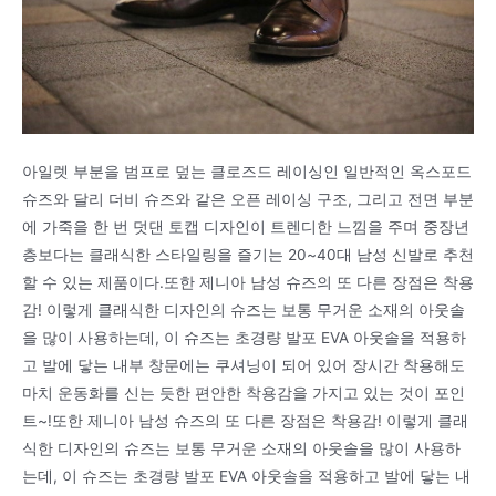
아일렛 부분을 범프로 덮는 클로즈드 레이싱인 일반적인 옥스포드
슈즈와 달리 더비 슈즈와 같은 오픈 레이싱 구조, 그리고 전면 부분
에 가죽을 한 번 덧댄 토캡 디자인이 트렌디한 느낌을 주며 중장년
층보다는 클래식한 스타일링을 즐기는 20~40대 남성 신발로 추천
할 수 있는 제품이다.또한 제니아 남성 슈즈의 또 다른 장점은 착용
감! 이렇게 클래식한 디자인의 슈즈는 보통 무거운 소재의 아웃솔
을 많이 사용하는데, 이 슈즈는 초경량 발포 EVA 아웃솔을 적용하
고 발에 닿는 내부 창문에는 쿠셔닝이 되어 있어 장시간 착용해도
마치 운동화를 신는 듯한 편안한 착용감을 가지고 있는 것이 포인
트~!또한 제니아 남성 슈즈의 또 다른 장점은 착용감! 이렇게 클래
식한 디자인의 슈즈는 보통 무거운 소재의 아웃솔을 많이 사용하
는데, 이 슈즈는 초경량 발포 EVA 아웃솔을 적용하고 발에 닿는 내