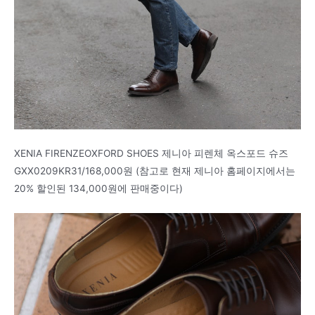
XENIA FIRENZEOXFORD SHOES 제니아 피렌체 옥스포드 슈즈
GXX0209KR31/168,000원 (참고로 현재 제니아 홈페이지에서는
20% 할인된 134,000원에 판매중이다)