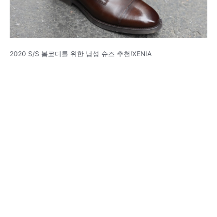
2020 S/S 봄코디를 위한 남성 슈즈 추천!XENIA