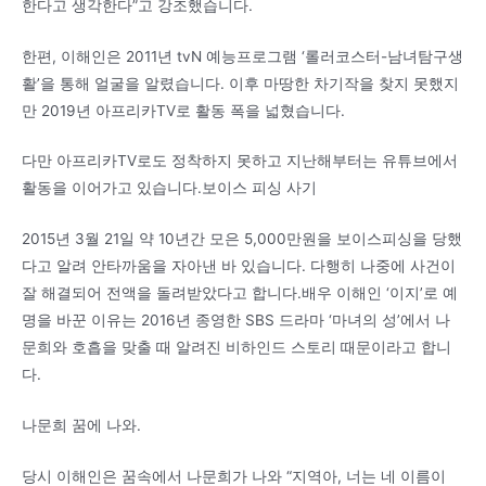
한다고 생각한다”고 강조했습니다.
한편, 이해인은 2011년 tvN 예능프로그램 ‘롤러코스터-남녀탐구생
활’을 통해 얼굴을 알렸습니다. 이후 마땅한 차기작을 찾지 못했지
만 2019년 아프리카TV로 활동 폭을 넓혔습니다.
다만 아프리카TV로도 정착하지 못하고 지난해부터는 유튜브에서
활동을 이어가고 있습니다.보이스 피싱 사기
2015년 3월 21일 약 10년간 모은 5,000만원을 보이스피싱을 당했
다고 알려 안타까움을 자아낸 바 있습니다. 다행히 나중에 사건이
잘 해결되어 전액을 돌려받았다고 합니다.배우 이해인 ‘이지’로 예
명을 바꾼 이유는 2016년 종영한 SBS 드라마 ‘마녀의 성’에서 나
문희와 호흡을 맞출 때 알려진 비하인드 스토리 때문이라고 합니
다.
나문희 꿈에 나와.
당시 이해인은 꿈속에서 나문희가 나와 “지역아, 너는 네 이름이