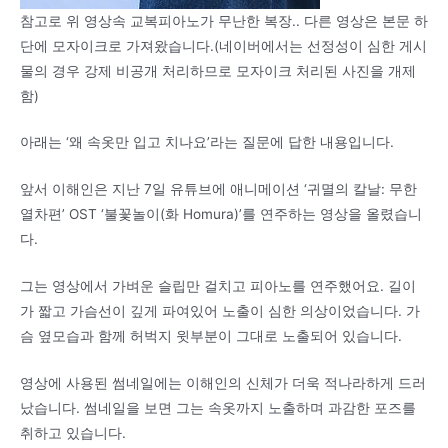
참고로 위 영상속 교복피아노가 무난한 복장.. 다른 영상은 본문 하
단에 모자이크로 가져왔습니다.(네이버에서는 선정성이 심한 게시
물의 경우 강제 비공개 처리하므로 모자이크 처리된 사진을 개제
함)
아래는 ‘왜 속옷만 입고 치나요’라는 질문에 답한 내용입니다.
앞서 이해인은 지난 7일 유튜브에 애니메이션 ‘귀멸의 칼날: 무한
열차편’ OST ‘불꽃놀이(화 Homura)’를 연주하는 영상을 올렸습니
다.
그는 영상에서 가벼운 슬립만 걸치고 피아노를 연주했어요. 길이
가 짧고 가슴선이 깊게 파여있어 노출이 심한 의상이었습니다. 가
슴 옆모습과 함께 허벅지 윗부분이 그대로 노출되어 있습니다.
영상에 사용된 썸네일에는 이해인의 신체가 더욱 적나라하게 드러
났습니다. 썸네일을 보면 그는 속옷까지 노출하며 과감한 포즈를
취하고 있습니다.