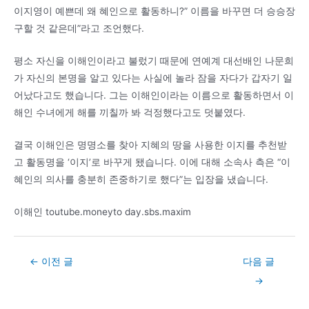
이지영이 예쁜데 왜 혜인으로 활동하니?” 이름을 바꾸면 더 승승장
구할 것 같은데”라고 조언했다.
평소 자신을 이해인이라고 불렀기 때문에 연예계 대선배인 나문희
가 자신의 본명을 알고 있다는 사실에 놀라 잠을 자다가 갑자기 일
어났다고도 했습니다. 그는 이해인이라는 이름으로 활동하면서 이
해인 수녀에게 해를 끼칠까 봐 걱정했다고도 덧붙였다.
결국 이해인은 명명소를 찾아 지혜의 땅을 사용한 이지를 추천받
고 활동명을 ‘이지’로 바꾸게 됐습니다. 이에 대해 소속사 측은 “이
혜인의 의사를 충분히 존중하기로 했다”는 입장을 냈습니다.
이해인 toutube.moneyto day.sbs.maxim
Post
←
이전 글
다음 글
navigation
→