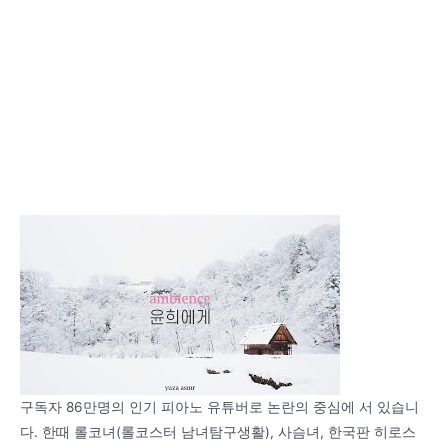
구독자 86만명의 인기 피아노 유튜버로 논란의 중심에 서 있습니
다. 한때 롤코녀(롤코스터 남녀탐구생활), 사슴녀, 한국판 히로스