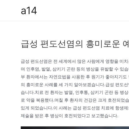
콘
a14
텐
츠
로
건
급성 편도선염의 흥미로운 예
너
뛰
기
급성 편도선염은 전 세계에서 많은 사람에게 영향을 미치
며 인후염, 발열, 삼키기 곤란 등의 병상을 유발할 수 
부 환자에서는 자연요법을 사용한 후 원기가 좋아지기도 
의 흥미로운 사례를 세 가지 알아보겠습니다.급성 편도선염
습니다.치료 전 환자는 발열, 인후통, 삼키기 곤란 등 
로 약을 복용했다.며칠 후 환자의 건강은 크게 호전되었
있게 되었습니다.이 사례는 급성 편도선염 치료에 항생제
제술을 받은 후 병상이 호전되었다고 보고했습니다.