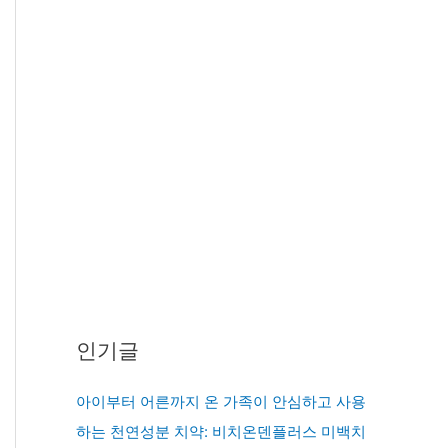
인기글
아이부터 어른까지 온 가족이 안심하고 사용
하는 천연성분 치약: 비치온덴플러스 미백치