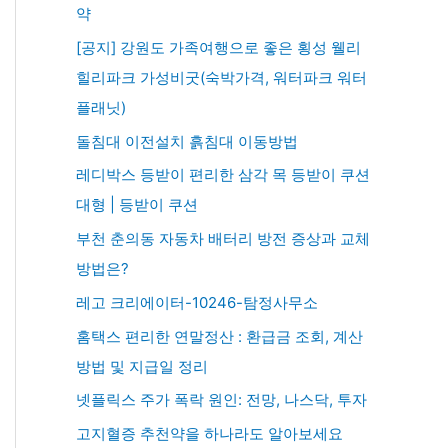
약
[공지] 강원도 가족여행으로 좋은 횡성 웰리
힐리파크 가성비굿(숙박가격, 워터파크 워터
플래닛)
돌침대 이전설치 흙침대 이동방법
레디박스 등받이 편리한 삼각 목 등받이 쿠션
대형 | 등받이 쿠션
부천 춘의동 자동차 배터리 방전 증상과 교체
방법은?
레고 크리에이터-10246-탐정사무소
홈택스 편리한 연말정산 : 환급금 조회, 계산
방법 및 지급일 정리
넷플릭스 주가 폭락 원인: 전망, 나스닥, 투자
고지혈증 추천약을 하나라도 알아보세요