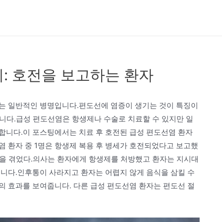
: 호전을 보고하는 환자
는 일반적인 병명입니다.편도선에 염증이 생기는 것이 특징이
있습니다.급성 편도선염은 항생제나 수술로 치료할 수 있지만 일
합니다.이 포스팅에서는 치료 후 호전된 급성 편도선염 환자
 환자 중 1명은 항생제 복용 후 병세가 호전되었다고 보고했
병상을 겪었다.의사는 환자에게 항생제를 처방했고 환자는 지시대
습니다.인후통이 사라지고 환자는 어렵지 않게 음식을 삼킬 수
의 효과를 보여줍니다. 다른 급성 편도선염 환자는 편도선 절