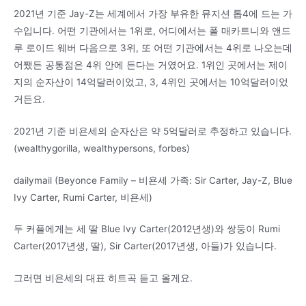
2021년 기준 Jay-Z는 세계에서 가장 부유한 뮤지션 톱4에 드는 가
수입니다. 어떤 기관에서는 1위로, 어디에서는 폴 매카트니와 앤드
루 로이드 웨버 다음으로 3위, 또 어떤 기관에서는 4위로 나오는데
어쨌든 공통점은 4위 안에 든다는 거였어요. 1위인 곳에서는 제이
지의 순자산이 14억달러이었고, 3, 4위인 곳에서는 10억달러이었
거든요.
2021년 기준 비욘세의 순자산은 약 5억달러로 추정하고 있습니다.
(wealthygorilla, wealthypersons, forbes)
dailymail (Beyonce Family – 비욘세 가족: Sir Carter, Jay-Z, Blue
Ivy Carter, Rumi Carter, 비욘세)
두 커플에게는 세 딸 Blue Ivy Carter(2012년생)와 쌍둥이 Rumi
Carter(2017년생, 딸), Sir Carter(2017년생, 아들)가 있습니다.
그러면 비욘세의 대표 히트곡 듣고 올게요.