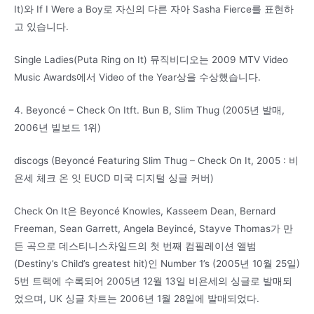
It)와 If I Were a Boy로 자신의 다른 자아 Sasha Fierce를 표현하
고 있습니다.
Single Ladies(Puta Ring on It) 뮤직비디오는 2009 MTV Video
Music Awards에서 Video of the Year상을 수상했습니다.
4. Beyoncé – Check On Itft. Bun B, Slim Thug (2005년 발매,
2006년 빌보드 1위)
discogs (Beyoncé Featuring Slim Thug – Check On It, 2005 : 비
욘세 체크 온 잇 EUCD 미국 디지털 싱글 커버)
Check On It은 Beyoncé Knowles, Kasseem Dean, Bernard
Freeman, Sean Garrett, Angela Beyincé, Stayve Thomas가 만
든 곡으로 데스티니스차일드의 첫 번째 컴필레이션 앨범
(Destiny’s Child’s greatest hit)인 Number 1’s (2005년 10월 25일)
5번 트랙에 수록되어 2005년 12월 13일 비욘세의 싱글로 발매되
었으며, UK 싱글 차트는 2006년 1월 28일에 발매되었다.