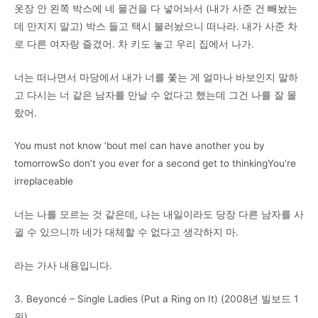
옷장 안 왼쪽 박스에 네 물건을 다 넣어놔서 (내가 사준 건 빼놨는
데 만지지 말고) 박스 들고 택시 불러놨으니 떠나라. 내가 사준 차
로 다른 여자랑 즐겼어. 차 키도 놓고 우리 집에서 나가.
너는 떠나면서 마당에서 내가 너를 쫓는 게 얼마나 바보인지 말하
고 다시는 너 같은 남자를 만날 수 없다고 했는데 그건 나를 잘 몰
랐어.
You must not know ’bout meI can have another you by
tomorrowSo don’t you ever for a second get to thinkingYou’re
irreplaceable
너는 나를 모르는 것 같은데, 나는 내일이라도 당장 다른 남자를 사
귈 수 있으니까 네가 대체할 수 없다고 생각하지 마.
라는 가사 내용입니다.
3. Beyoncé – Single Ladies (Put a Ring on It) (2008년 빌보드 1
위)