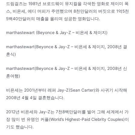
드림걸즈는 1981년 브로드웨이 뮤지컬을 각색한 영화로 제이미 폭
스, 비욘세, 에디 머피가 주연했으며 8천만달러의 버짓으로 1억5천
5백40만달러의 매출을 올리며 성공한 영화입니다.
marthastewart (Beyonce & Jay-Z – 비욘세 & 제이지)
marthastewart(Beyonce & Jay-Z – 비욘세 & 제이지, 2008년 결
혼식)
marthastewart(Beyonce & Jay-Z – 비욘세 & 제이지, 2008년 신
혼여행)
비욘세는 2001년부터 레퍼 Jay-Z(Sean Carter)와 사귀기 시작해
2008년 4월 4일 결혼했습니다.
2012년 비욘세와 Jay-Z는 7천8백만달러를 벌어 그해 세계에서 가
장 많이 번 유명인 커플(World’s Highest-Paid Clebrity Couples)이
기도 했습니다.