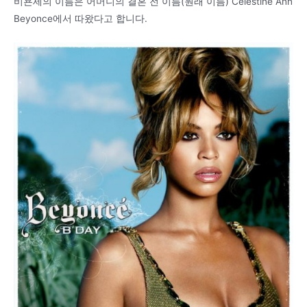
비욘세의 이름은 어머니의 결혼 전 이름(원래 이름) Celestine Ann
Beyonce에서 따왔다고 합니다.