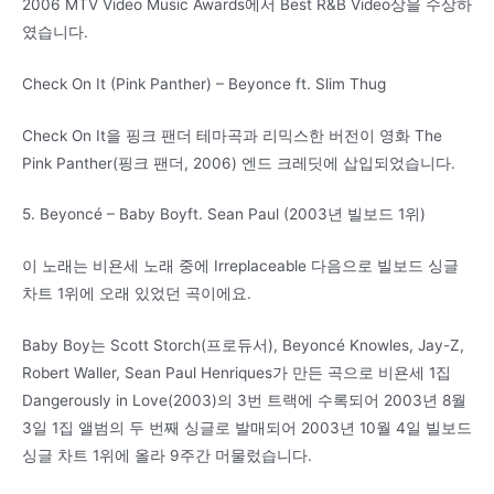
2006 MTV Video Music Awards에서 Best R&B Video상을 수상하
였습니다.
Check On It (Pink Panther) – Beyonce ft. Slim Thug
Check On It을 핑크 팬더 테마곡과 리믹스한 버전이 영화 The
Pink Panther(핑크 팬더, 2006) 엔드 크레딧에 삽입되었습니다.
5. Beyoncé – Baby Boyft. Sean Paul (2003년 빌보드 1위)
이 노래는 비욘세 노래 중에 Irreplaceable 다음으로 빌보드 싱글
차트 1위에 오래 있었던 곡이에요.
Baby Boy는 Scott Storch(프로듀서), Beyoncé Knowles, Jay-Z,
Robert Waller, Sean Paul Henriques가 만든 곡으로 비욘세 1집
Dangerously in Love(2003)의 3번 트랙에 수록되어 2003년 8월
3일 1집 앨범의 두 번째 싱글로 발매되어 2003년 10월 4일 빌보드
싱글 차트 1위에 올라 9주간 머물렀습니다.