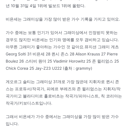
년 10월 31일 4일 1위에 빌보드 1위에 올랐다.
비욘세는 그래미상을 가장 많이 받은 가수 기록을 가지고 있어요.
가수 중에는 보통 인기가 있어서 그래미상에서 인정받지 못하는
경우도 많지만 비욘세는 인기와 명예를 모두 겸비하고 있습니다.
아무튼 그래미가 좋아하는 가수인 것 같아요.뮤지션 그래미 게츠
Georg Solti 31 비욘세 28 퀸시 존스 28 Alison Krauss 27 Pierre
Boulez 26 스티비 원더 25 Vladimir Horowitz 25 존 윌리엄스 25
Chick Corea 25 Jay-Z23 U222 (출처 : grammy)
게오르그 솔티는 그래미상 31개로 가장 많은데 지휘자로 퀸시 존
스는 프로듀서/작곡가, 피에르 부레즈와 존 윌리엄스는 지휘자/작
곡가이고 블라디미르 홀로비츠는 작곡가/피아니스트, 칙 코리아는
작곡가/키보디스트입니다.
그래서 비욘세가 가수 중에서는 그래미상을 가장 많이 받은 가수
입니다.