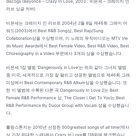
discogs (Beyoncé – Crazy In Love, 2003 : 비욘세 – 크레이지 인
러브 싱글 커버)
비욘세는 크레이지 인 러브로 2004년 2월 8일 제46회 그래미 어
워드(2003)에서 Best R&B Song상, Best Rap/Sung
Collaboration상을 수상했으며, 이 노래의 뮤직비디오는 MTV Vie
do Music Awards에서 Best Female Video, Best R&B Video, Best
Choreography in a Video 부문에서 3개의 상을 수상했습니다.
비욘세 1집 앨범 ‘Dangerously in Love’는 위와 같이 그녀의 앨범
중 미국, 세계적으로 가장 잘 팔리고 성공한 앨범으로 제46회 그래
미상에서 Best Contemporary R&B Album상을 수상했습니다. 또
한 이 앨범에 수록된 다른 곡 Dangerously In Love 2는 Best
Female R&B Performance 상, The Closer I Get To You는 Best
R&B Performance By Duoor Group with Vocals 상을 수상했습니
다.
롤링스톤지는 2010년 선정한 500greatest songs of all time(역사
상 가장 위대한 노래)에서 Crazy In Love를 118위에 랭크했습니