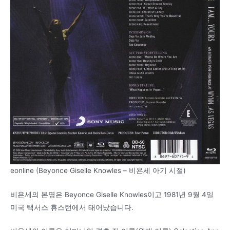
eonline (Beyonce Giselle Knowles – 비욘세 아기 시절)
비욘세의 본명은 Beyonce Giselle Knowles이고 1981년 9월 4일
미국 택서스 휴스턴에서 태어났습니다.