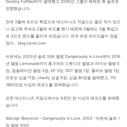
Destiny Fulfilled까지 발매했고 2006년 그룹이 해체된 후 솔로로
전향했습니다.
전에 3월에 트리오 특집으로 데스티니즈 차일드는 올린 적이 있으
니 참고해 주세요.2월에 듀오를 했기 때문에 3월에는 3월 특집으
로 3인조 밴드를 올리게 되었습니다. 외국 유명 트리오들이 정말
많아… blog.naver.com
비욘세는 2003년 솔로 데뷔 앨범 Dangerously in Love부터 2016
년 앨범 Lemonade까지 총 6개의 스튜디오 앨범과 라이브 앨범 5
장, 컴필레이션 앨범 3장, EP 5장, OST 앨범 1장, 콜라보 앨범 1장,
프로모 싱글 11장, charity 싱글 6장, 싱글 80장을 발매했고, 1억
1800만장 이상의 레코드를 판매했습니다.
또한 데스티니즈 차일드에서는 6천만 장 이상의 레코드를 판매했
습니다.
discogs (Beyoncé – Dangerously In Love, 2003 : 비욘세 솔로 1
집 앨범 커버)