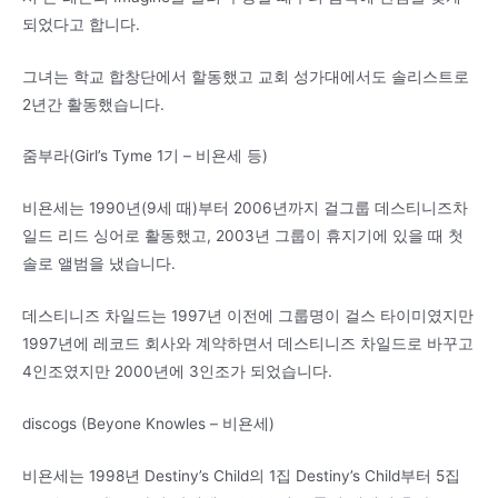
되었다고 합니다.
그녀는 학교 합창단에서 할동했고 교회 성가대에서도 솔리스트로
2년간 활동했습니다.
줌부라(Girl’s Tyme 1기 – 비욘세 등)
비욘세는 1990년(9세 때)부터 2006년까지 걸그룹 데스티니즈차
일드 리드 싱어로 활동했고, 2003년 그룹이 휴지기에 있을 때 첫
솔로 앨범을 냈습니다.
데스티니즈 차일드는 1997년 이전에 그룹명이 걸스 타이미였지만
1997년에 레코드 회사와 계약하면서 데스티니즈 차일드로 바꾸고
4인조였지만 2000년에 3인조가 되었습니다.
discogs (Beyone Knowles – 비욘세)
비욘세는 1998년 Destiny’s Child의 1집 Destiny’s Child부터 5집