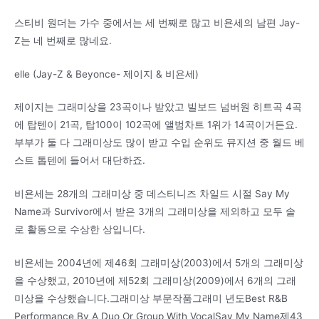
스티비 원더는 가수 중에서는 세 번째로 많고 비욘세의 남편 Jay-
Z는 네 번째로 많네요.
elle (Jay-Z & Beyonce- 제이지 & 비욘세)
제이지는 그래미상을 23곡이나 받았고 빌보드 넘버원 히트곡 4곡
에 탑텐이 21곡, 탑100이 102곡에 앨범차트 1위가 14곡이거든요.
부부가 둘 다 그래미상도 많이 받고 수입 순위도 뮤지션 중 월드 베
스트 톱텐에 들어서 대단하죠.
비욘세는 28개의 그래미상 중 데스티니즈 차일드 시절 Say My
Name과 Survivor에서 받은 3개의 그래미상을 제외하고 모두 솔
로 활동으로 수상한 상입니다.
비욘세는 2004년에 제46회 그래미상(2003)에서 5개의 그래미상
을 수상했고, 2010년에 제52회 그래미상(2009)에서 6개의 그래
미상을 수상했습니다.그래미상 부문작품그래미 년도Best R&B
Performance By A Duo Or Group With VocalSay My Name제43