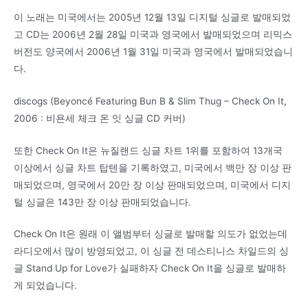
이 노래는 미국에서는 2005년 12월 13일 디지털 싱글로 발매되었
고 CD는 2006년 2월 28일 미국과 영국에서 발매되었으며 리믹스
버전도 양국에서 2006년 1월 31일 미국과 영국에서 발매되었습니
다.
discogs (Beyoncé Featuring Bun B & Slim Thug – Check On It,
2006 : 비욘세 체크 온 잇 싱글 CD 커버)
또한 Check On It은 뉴질랜드 싱글 차트 1위를 포함하여 13개국
이상에서 싱글 차트 탑텐을 기록하였고, 미국에서 백만 장 이상 판
매되었으며, 영국에서 20만 장 이상 판매되었으며, 미국에서 디지
털 싱글은 143만 장 이상 판매되었습니다.
Check On It은 원래 이 앨범부터 싱글로 발매할 의도가 없었는데
라디오에서 많이 방영되었고, 이 싱글 전 데스티니스 차일드의 싱
글 Stand Up for Love가 실패하자 Check On It을 싱글로 발매하
게 되었습니다.