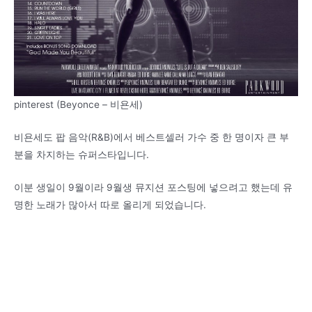
pinterest (Beyonce – 비욘세)
비욘세도 팝 음악(R&B)에서 베스트셀러 가수 중 한 명이자 큰 부
분을 차지하는 슈퍼스타입니다.
이분 생일이 9월이라 9월생 뮤지션 포스팅에 넣으려고 했는데 유
명한 노래가 많아서 따로 올리게 되었습니다.