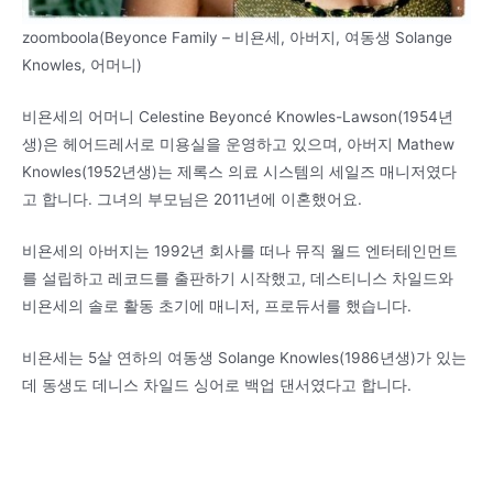
zoomboola(Beyonce Family – 비욘세, 아버지, 여동생 Solange
Knowles, 어머니)
비욘세의 어머니 Celestine Beyoncé Knowles-Lawson(1954년
생)은 헤어드레서로 미용실을 운영하고 있으며, 아버지 Mathew
Knowles(1952년생)는 제록스 의료 시스템의 세일즈 매니저였다
고 합니다. 그녀의 부모님은 2011년에 이혼했어요.
비욘세의 아버지는 1992년 회사를 떠나 뮤직 월드 엔터테인먼트
를 설립하고 레코드를 출판하기 시작했고, 데스티니스 차일드와
비욘세의 솔로 활동 초기에 매니저, 프로듀서를 했습니다.
비욘세는 5살 연하의 여동생 Solange Knowles(1986년생)가 있는
데 동생도 데니스 차일드 싱어로 백업 댄서였다고 합니다.