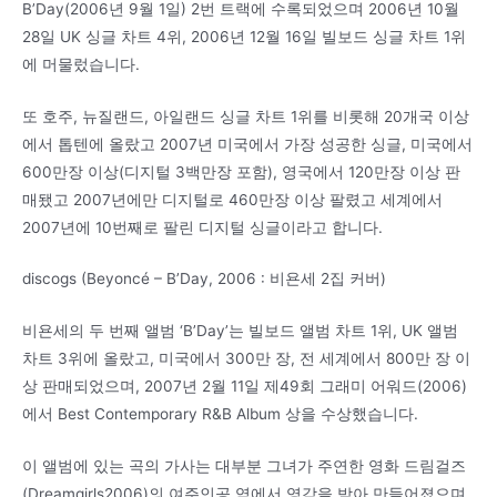
B’Day(2006년 9월 1일) 2번 트랙에 수록되었으며 2006년 10월
28일 UK 싱글 차트 4위, 2006년 12월 16일 빌보드 싱글 차트 1위
에 머물렀습니다.
또 호주, 뉴질랜드, 아일랜드 싱글 차트 1위를 비롯해 20개국 이상
에서 톱텐에 올랐고 2007년 미국에서 가장 성공한 싱글, 미국에서
600만장 이상(디지털 3백만장 포함), 영국에서 120만장 이상 판
매됐고 2007년에만 디지털로 460만장 이상 팔렸고 세계에서
2007년에 10번째로 팔린 디지털 싱글이라고 합니다.
discogs (Beyoncé – B’Day, 2006 : 비욘세 2집 커버)
비욘세의 두 번째 앨범 ‘B’Day’는 빌보드 앨범 차트 1위, UK 앨범
차트 3위에 올랐고, 미국에서 300만 장, 전 세계에서 800만 장 이
상 판매되었으며, 2007년 2월 11일 제49회 그래미 어워드(2006)
에서 Best Contemporary R&B Album 상을 수상했습니다.
이 앨범에 있는 곡의 가사는 대부분 그녀가 주연한 영화 드림걸즈
(Dreamgirls2006)의 여주인공 역에서 영감을 받아 만들어졌으며