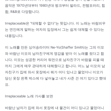
음악은 1970년대부터 1980년대 펑크부터 발라드, 컨템포러리, 힙
합, R&B로 다양합니다.
Irreplaceable은 “대체할 수 없다”는 뜻입니다. 이 노래는 바람피우
는 연인에게 말하는 여자의 입장에서 그는 쉽게 대체할 수 있다는
내용입니다.
이 노래를 만든 싱어송라이터 Ne-Yo(Shaffer Smith)는 그의 이모
와 바람난 이모의 남자친구에게 영감을 받아 이 노래를 썼다고 합
니다. 이모는 성공한 커리어 워먼으로 남자친구가 바람을 피울 때
까지 그에게 매우 관대하게 대해줬다고 합니다. 어느 날 이모의 남
자친구가 집에 와서 옷장에서 뭐가 어디 있냐고 물었더니 이모가
당신 옷장 왼쪽 박스에 다 넣어놓고 내가 사준 건 여기 있다고 했대
요.
Irreplaceable 노래 가사를 보면
바람난 남자가 집에 와서 옷장에 내 물건이 어디 있냐고 물었더니