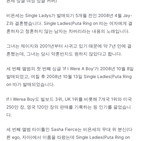
욘세 싱글 여성 싱글 커버)
비욘세는 Single Ladys가 발매되기 5개월 전인 2008년 4월 Jay-
Z와 결혼했습니다. Single Ladies(Puta Ring on It)는 여자에게 결
혼하자고 청혼하지 않는 남자는 차버리라는 내용의 노래입니다.
그녀는 제이지와 2001년부터 사귀고 있기 때문에 약 7년 만에 결
혼했는데, 그녀는 당시 약혼반지도 원하지 않았다고 합니다.
세 번째 앨범의 첫 번째 싱글 ‘If I Were A Boy’가 2008년 10월 8일
발매되었고, 며칠 후 2008년 10월 13일 Single Ladies(Puta Ring
on It)가 발매되었습니다.
If I Werea Boy도 빌보드 3위, UK 1위를 비롯해 7개국 1위와 미국
250만 장, 영국 120만 장의 판매를 기록하는 등 인기를 끌었습니
다.
세 번째 앨범 타이틀인 Sasha Fierce는 비욘세의 무대 위 분신(다
른 ego, 자아)에서 이름을 따왔는데 Single Ladies(Puta Ring on