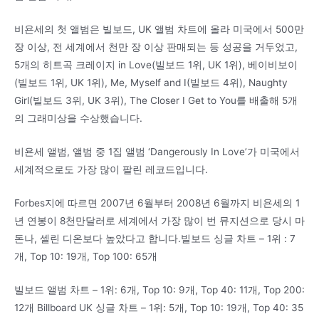
비욘세의 첫 앨범은 빌보드, UK 앨범 차트에 올라 미국에서 500만
장 이상, 전 세계에서 천만 장 이상 판매되는 등 성공을 거두었고,
5개의 히트곡 크레이지 in Love(빌보드 1위, UK 1위), 베이비보이
(빌보드 1위, UK 1위), Me, Myself and I(빌보드 4위), Naughty
Girl(빌보드 3위, UK 3위), The Closer I Get to You를 배출해 5개
의 그래미상을 수상했습니다.
비욘세 앨범, 앨범 중 1집 앨범 ‘Dangerously In Love’가 미국에서
세계적으로도 가장 많이 팔린 레코드입니다.
Forbes지에 따르면 2007년 6월부터 2008년 6월까지 비욘세의 1
년 연봉이 8천만달러로 세계에서 가장 많이 번 뮤지션으로 당시 마
돈나, 셀린 디온보다 높았다고 합니다.빌보드 싱글 차트 – 1위 : 7
개, Top 10: 19개, Top 100: 65개
빌보드 앨범 차트 – 1위: 6개, Top 10: 9개, Top 40: 11개, Top 200:
12개 Billboard UK 싱글 차트 – 1위: 5개, Top 10: 19개, Top 40: 35