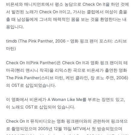
비욘세와 매니지먼트에서 평소 농담으로 Check On It을 하던 것에
서 발전된 노래가 Check On It이고, 가사는 클럽에서 여성이 춤을
출 때 남성들에게 그녀의 매력적인 몸을 보는 것을 환영한다는 내
용입니다.
timdb (The Pink Panther, 2006 – 영화 핑크 팬더 포스터: 스티브
마틴)
Check On It(Pink Panther)은 Check On It과 영화 핑크 팬더의 테
마곡(헨리 맨시니 작곡)을 리믹스한 곡으로 비욘세가 출연한 영화
The Pink Panther(스티브 마틴, 케빈 클라인, 장 르노 주연, 2006)
의 OST로 삽입되었습니다.
이 영화에서 비욘세가 A Woman Like Me를 부르는 장면도 있고,
이 노래도 OST로 삽입되어 있습니다.
Check On It 뮤직비디오는 영화 핑크팬더와의 관련하여 핑크색으
로 촬영되었으며 2005년 12월 15일 MTV에서 첫 방송되었으며