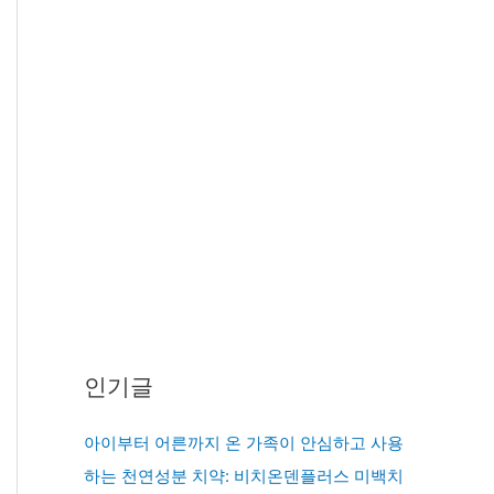
인기글
아이부터 어른까지 온 가족이 안심하고 사용
하는 천연성분 치약: 비치온덴플러스 미백치