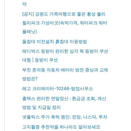
약
[공지] 강원도 가족여행으로 좋은 횡성 웰리
힐리파크 가성비굿(숙박가격, 워터파크 워터
플래닛)
돌침대 이전설치 흙침대 이동방법
레디박스 등받이 편리한 삼각 목 등받이 쿠션
대형 | 등받이 쿠션
부천 춘의동 자동차 배터리 방전 증상과 교체
방법은?
레고 크리에이터-10246-탐정사무소
홈택스 편리한 연말정산 : 환급금 조회, 계산
방법 및 지급일 정리
넷플릭스 주가 폭락 원인: 전망, 나스닥, 투자
고지혈증 추천약을 하나라도 알아보세요