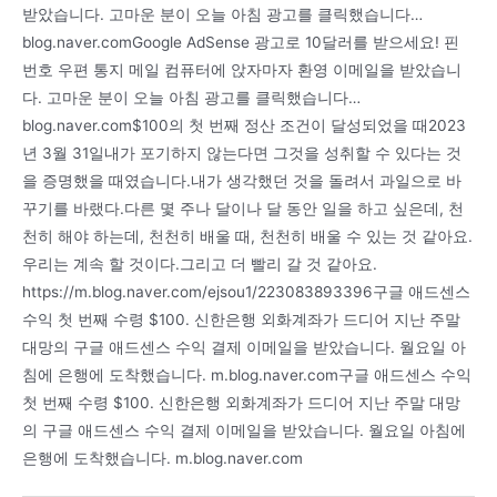
받았습니다. 고마운 분이 오늘 아침 광고를 클릭했습니다…
blog.naver.comGoogle AdSense 광고로 10달러를 받으세요! 핀
번호 우편 통지 메일 컴퓨터에 앉자마자 환영 이메일을 받았습니
다. 고마운 분이 오늘 아침 광고를 클릭했습니다…
blog.naver.com$100의 첫 번째 정산 조건이 달성되었을 때2023
년 3월 31일내가 포기하지 않는다면 그것을 성취할 수 있다는 것
을 증명했을 때였습니다.내가 생각했던 것을 돌려서 과일으로 바
꾸기를 바랬다.다른 몇 주나 달이나 달 동안 일을 하고 싶은데, 천
천히 해야 하는데, 천천히 배울 때, 천천히 배울 수 있는 것 같아요.
우리는 계속 할 것이다.그리고 더 빨리 갈 것 같아요.
https://m.blog.naver.com/ejsou1/223083893396구글 애드센스
수익 첫 번째 수령 $100. 신한은행 외화계좌가 드디어 지난 주말
대망의 구글 애드센스 수익 결제 이메일을 받았습니다. 월요일 아
침에 은행에 도착했습니다. m.blog.naver.com구글 애드센스 수익
첫 번째 수령 $100. 신한은행 외화계좌가 드디어 지난 주말 대망
의 구글 애드센스 수익 결제 이메일을 받았습니다. 월요일 아침에
은행에 도착했습니다. m.blog.naver.com