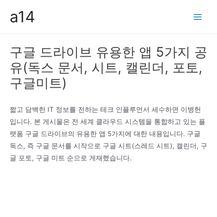
콘
a14
텐
Main
츠
Men
로
구글 드라이브 유용한 앱 5가지 공
건
유(독스 문서, 시트, 캘린더, 포토,
너
뛰
구글미트)
기
짧고 담백한 IT 정보를 전하는 테크 인플루언서 세수하면 이병헌
입니다. 본 게시물은 전 세계 클라우드 시스템을 통합하고 있는 플
랫폼 구글 드라이브의 유용한 앱 5가지에 대한 내용입니다. 구글
독스, 즉 구글 문서를 시작으로 구글 시트(스레드 시트), 캘린더, 구
글 포토, 구글 미트 순으로 게재했습니다.