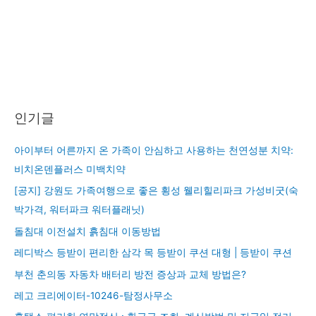
인기글
아이부터 어른까지 온 가족이 안심하고 사용하는 천연성분 치약:
비치온덴플러스 미백치약
[공지] 강원도 가족여행으로 좋은 횡성 웰리힐리파크 가성비굿(숙
박가격, 워터파크 워터플래닛)
돌침대 이전설치 흙침대 이동방법
레디박스 등받이 편리한 삼각 목 등받이 쿠션 대형 | 등받이 쿠션
부천 춘의동 자동차 배터리 방전 증상과 교체 방법은?
레고 크리에이터-10246-탐정사무소