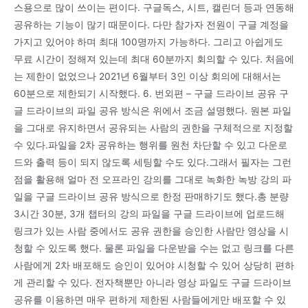
스용으로 많이 쓰이는 편이다. 구글독스, 시트, 캘린더 등과 연동해
공유하는 기능이 많기 때문이다. 다만 참가자 전원이 구글 계정을
가지고 있어야 하며 최대 100명까지 가능하다. 그리고 아쉽게도
무료 시간이 정해져 있는데 최대 60분까지 회의할 수 있다. 처음에
는 제한이 없었으나 2021년 6월부터 3인 이상 회의에 대해서는
60분으로 제한되기 시작했다. 6. 번외편 – 구글 드라이브 공유 구
글 드라이브의 파일 공유 방식은 위에서 조금 설명했다. 원본 파일
을 그대로 유지하면서 공유되는 사람의 권한을 구체적으로 지정할
수 있다.파일을 2차 공유하는 행위를 원천 차단할 수 있고 다운로
드와 출력 등이 되지 않도록 세팅할 수도 있다.그래서 필자는 그런
점을 활용해 얼마 전 오프라인 강의를 그대로 녹화한 녹방 강의 파
일을 구글 드라이브 공유 방식으로 한정 판매하기도 했다.총 분량
3시간 30분, 3개 챕터의 강의 파일을 구글 드라이브에 업로드해
링크가 있는 사람 중에서도 공유 권한을 승인한 사람만 영상을 시
청할 수 있도록 했다. 물론 파일을 다운받을 수는 없고 링크를 다른
사람에게 2차 배포해도 승인이 있어야 시청할 수 있어 상당히 편하
게 관리할 수 있다. 전자책뿐만 아니라 영상 파일도 구글 드라이브
공유를 이용하면 매우 편하게 제한된 사람들에게만 배포할 수 있