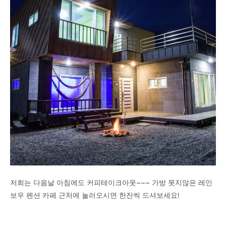
저희는 다음날 아침에도 커피테이크아웃~~~ 가방 못지않은 레인
보우 펜션 카페 근처에 놀러오시면 한잔씩 드셔보세요!