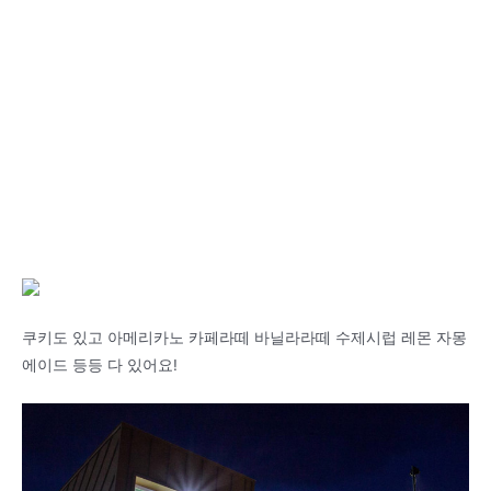
쿠키도 있고 아메리카노 카페라떼 바닐라라떼 수제시럽 레몬 자몽
에이드 등등 다 있어요!