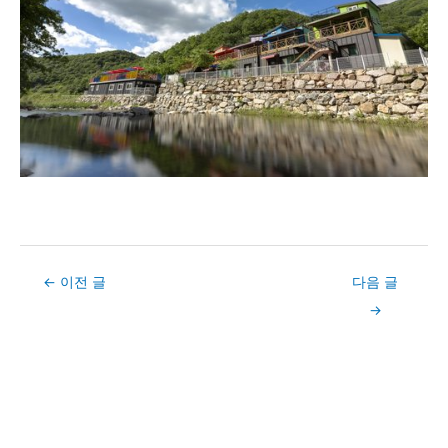
Post
←
이전 글
다음 글
navigation
→