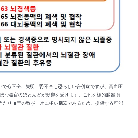
いで心不全、失明、腎不全も恐ろしい合併症ですが、高血圧
接な器官のほとんどが影響を受けます。これを標的臓器損
積当たり血管の数が非常に多い臓器であるため、損傷する可能