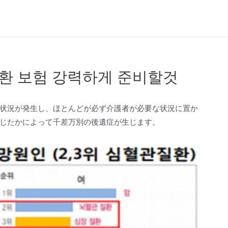
환 보험 강력하게 준비할것
状況が発生し、ほとんどが必ず介護者が必要な状況に置か
じたかによって千差万別の後遺症が生じます。