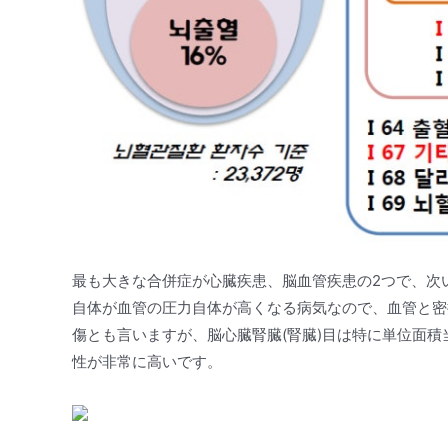
最も大きな合併症が心臓疾患、脳血管疾患の2つで、次
自体が血管の圧力自体が高くなる病気なので、血管と密
傷とも言いますが、脳心臓腎臓(腎臓)目は特に単位面
性が非常に高いです。