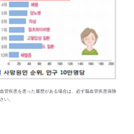
血管疾患を患った履歴がある場合は、必ず脳血管疾患保険
さい。