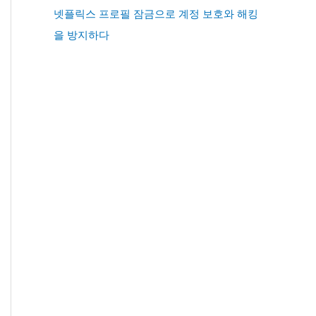
넷플릭스 프로필 잠금으로 계정 보호와 해킹
을 방지하다