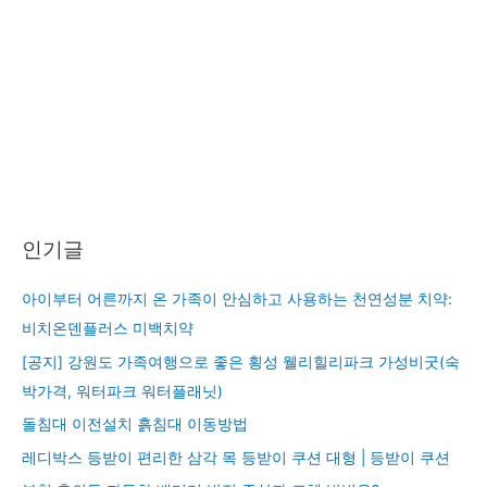
인기글
아이부터 어른까지 온 가족이 안심하고 사용하는 천연성분 치약:
비치온덴플러스 미백치약
[공지] 강원도 가족여행으로 좋은 횡성 웰리힐리파크 가성비굿(숙
박가격, 워터파크 워터플래닛)
돌침대 이전설치 흙침대 이동방법
레디박스 등받이 편리한 삼각 목 등받이 쿠션 대형 | 등받이 쿠션