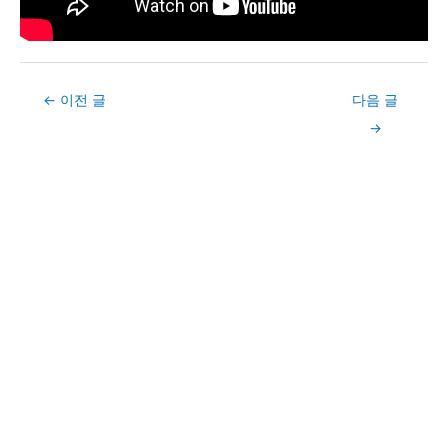
Post
←
이전 글
다음 글
navigation
→