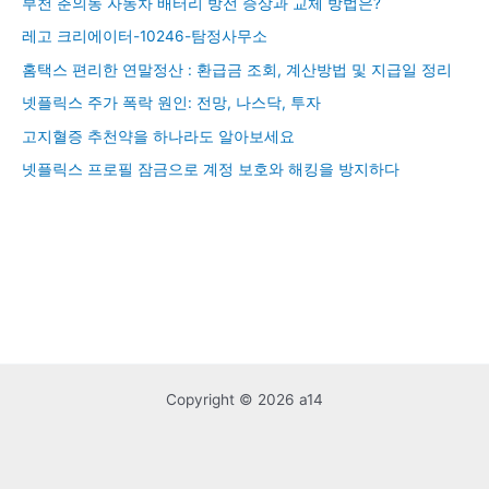
부천 춘의동 자동차 배터리 방전 증상과 교체 방법은?
레고 크리에이터-10246-탐정사무소
홈택스 편리한 연말정산 : 환급금 조회, 계산방법 및 지급일 정리
넷플릭스 주가 폭락 원인: 전망, 나스닥, 투자
고지혈증 추천약을 하나라도 알아보세요
넷플릭스 프로필 잠금으로 계정 보호와 해킹을 방지하다
Copyright © 2026 a14