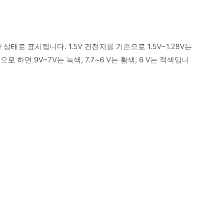
상태로 표시됩니다. 1.5V 건전지를 기준으로 1.5V~1.28V는
기준으로 하면 9V~7V는 녹색, 7.7~6 V는 황색, 6 V는 적색입니