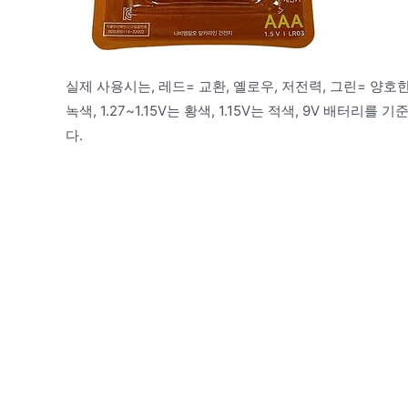
실제 사용시는, 레드= 교환, 옐로우, 저전력, 그린= 양호한 
녹색, 1.27~1.15V는 황색, 1.15V는 적색, 9V 배터리를 
다.