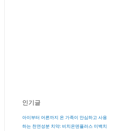
인기글
아이부터 어른까지 온 가족이 안심하고 사용
하는 천연성분 치약: 비치온덴플러스 미백치