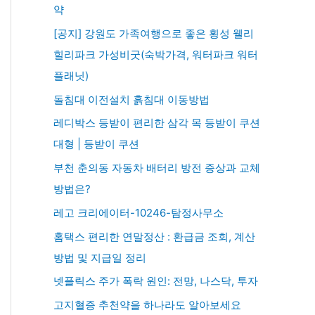
약
[공지] 강원도 가족여행으로 좋은 횡성 웰리
힐리파크 가성비굿(숙박가격, 워터파크 워터
플래닛)
돌침대 이전설치 흙침대 이동방법
레디박스 등받이 편리한 삼각 목 등받이 쿠션
대형 | 등받이 쿠션
부천 춘의동 자동차 배터리 방전 증상과 교체
방법은?
레고 크리에이터-10246-탐정사무소
홈택스 편리한 연말정산 : 환급금 조회, 계산
방법 및 지급일 정리
넷플릭스 주가 폭락 원인: 전망, 나스닥, 투자
고지혈증 추천약을 하나라도 알아보세요