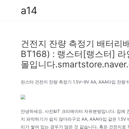
콘
a14
텐
츠
로
건
건전지 잔량 측정기 배터리
너
뛰
BT168) : 랭스터[랭스터]
기
몰입니다.smartstore.naver
란스타 건전지 잔량 측정기 1.5V~9V AA, AAA타입 잔
안녕하세요. 사진&IT 크리에이터 자유분방입니다. 집에
지 파악하기가 쉽지 않더라구요 AA, AAA타입 같은 1.5V 
리가 쌓여 있는 경우가 많은 것 같습니다. 혹은 건전지로