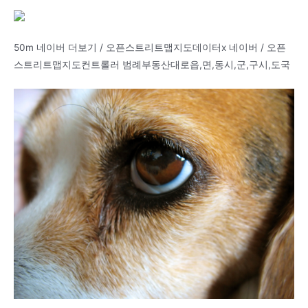
50m 네이버 더보기 / 오픈스트리트맵지도데이터x 네이버 / 오픈
스트리트맵지도컨트롤러 범례부동산대로읍,면,동시,군,구시,도국