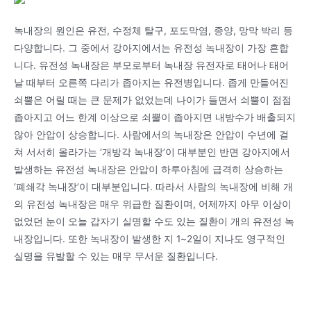
녹내장의 원인은 유전, 수정체 탈구, 포도막염, 종양, 망막 박리 등
다양합니다. 그 중에서 강아지에서는 유전성 녹내장이 가장 흔합
니다. 유전성 녹내장은 부모로부터 녹내장 유전자로 태어나 태어
날 때부터 오른쪽 다리가 좁아지는 유전병입니다. 좁게 만들어진
쇠뿔은 어릴 때는 큰 문제가 없었는데 나이가 들면서 쇠뿔이 점점
좁아지고 어느 한계 이상으로 쇠뿔이 좁아지면 내방수가 배출되지
않아 안압이 상승합니다. 사람에서의 녹내장은 안압이 수년에 걸
쳐 서서히 올라가는 ‘개방각 녹내장’이 대부분인 반면 강아지에서
발생하는 유전성 녹내장은 안압이 하루아침에 급격히 상승하는
‘폐쇄각 녹내장’이 대부분입니다. 따라서 사람의 녹내장에 비해 개
의 유전성 녹내장은 매우 위급한 질환이며, 어제까지 아무 이상이
없었던 눈이 오늘 갑자기 실명할 수도 있는 질환이 개의 유전성 녹
내장입니다. 또한 녹내장이 발생한 지 1~2일이 지나도 영구적인
실명을 유발할 수 있는 매우 무서운 질환입니다.