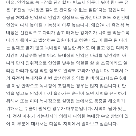
어요. 안약으로 녹내장을 관리할 때 반드시 염두에 둬야 한다는 점
은 “유전성 녹내장은 절대로 완치할 수 없는 질환”다는 점입니다.
응급 처치와 안약으로 안압이 정상으로 돌아간다고 해도 조만간에
안압이 다시 높아질 가능성이 아주 높습니다. 왜요?아까 유전성 녹
내장은 선천적으로 다리가 좁고 태어난 강아지가 나이를 먹을수록
다리가 좁아지고 발생하는 질환이라고 하던데요. 이 좁은 된 다리
는 절대로 열지 않고 녹내장이 발생한 뒤에도 더 열고 있던 다리가
시간이 지날수록 닫히어요. 녹내장의 안약은 다리를 열안약이 아
니라 단지 인위적으로 안압을 낮추는 역할을 할 뿐 조금이라도 열
리던 다리가 점점 막힐 정도로 안약도 효과가 없습니다. 그래서 개
의 유전성 녹내장은 한번 발생하면 안약을 평생 하고(사실은 6개
월 이상 안약으로 녹내장이 조절되는 경우는 많지 않습니다.), 안
약을 넣고도 안압이 다시 올라가는 순간이 오면 시력을 유지하기
위해서 또는 이미 녹내장으로 실명된 눈에서도 통증을 해소하기
위해서는 수술이 필요한 경우가 대부분입니다. 시력이 남아 있는
지, 전신 마취가 가능한지에 의해서 다양한 녹내장 수술 방법이 있
어 이 부분에 대해서는 다음의 자리에서 알아보고 싶습니다.