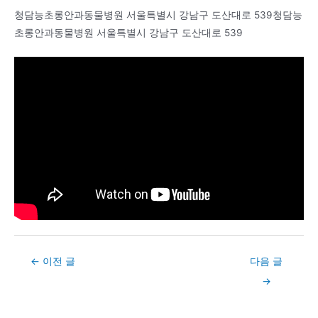
청담능초롱안과동물병원 서울특별시 강남구 도산대로 539청담능
초롱안과동물병원 서울특별시 강남구 도산대로 539
Post
←
이전 글
다음 글
navigation
→