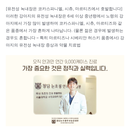
[유전성 녹내장은 코카스파니엘, 시츄, 마르티즈에서 호발합니다]
이러한 강아지의 유전성 녹내장은 6세 이상 중년령에서 노령의 강
아지에서 가장 많이 발생하며 코카스파니엘, 시츄, 마르티즈와 같
은 품종에서 가장 흔하게 나타납니다. (물론 젊은 경우에 발생하는
경우도 흔합니다 – 특히 마르티즈나 시베리안 허스키 품종에서) 강
아지의 유전성 녹내장 증상과 약물 치료법