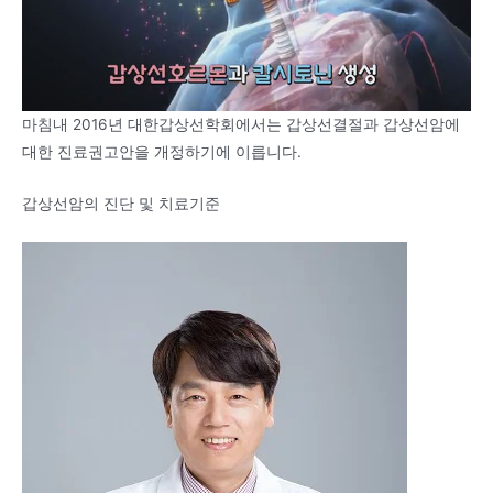
마침내 2016년 대한갑상선학회에서는 갑상선결절과 갑상선암에
대한 진료권고안을 개정하기에 이릅니다.
갑상선암의 진단 및 치료기준