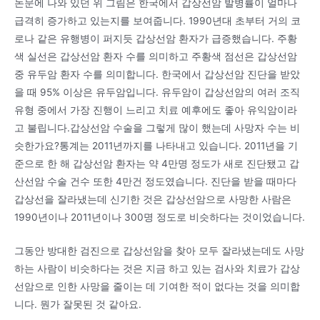
논문에 나와 있던 위 그림은 한국에서 갑상선암 발병률이 얼마나
급격히 증가하고 있는지를 보여줍니다. 1990년대 초부터 거의 코
로나 같은 유행병이 퍼지듯 갑상선암 환자가 급증했습니다. 주황
색 실선은 갑상선암 환자 수를 의미하고 주황색 점선은 갑상선암
중 유두암 환자 수를 의미합니다. 한국에서 갑상선암 진단을 받았
을 때 95% 이상은 유두암입니다. 유두암이 갑상선암의 여러 조직
유형 중에서 가장 진행이 느리고 치료 예후에도 좋아 유익암이라
고 불립니다.갑상선암 수술을 그렇게 많이 했는데 사망자 수는 비
슷한가요?통계는 2011년까지를 나타내고 있습니다. 2011년을 기
준으로 한 해 갑상선암 환자는 약 4만명 정도가 새로 진단됐고 갑
산선암 수술 건수 또한 4만건 정도였습니다. 진단을 받을 때마다
갑상선을 잘라냈는데 신기한 것은 갑상선암으로 사망한 사람은
1990년이나 2011년이나 300명 정도로 비슷하다는 것이었습니다.
그동안 방대한 검진으로 갑상선암을 찾아 모두 잘라냈는데도 사망
하는 사람이 비슷하다는 것은 지금 하고 있는 검사와 치료가 갑상
선암으로 인한 사망을 줄이는 데 기여한 적이 없다는 것을 의미합
니다. 뭔가 잘못된 것 같아요.