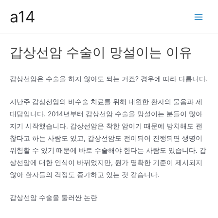
콘
a14
텐
Main
츠
Men
로
갑상선암 수술이 망설이는 이유
건
너
뛰
갑상선암은 수술을 하지 않아도 되는 거죠? 경우에 따라 다릅니다.
기
지난주 갑상선암의 비수술 치료를 위해 내원한 환자의 물음과 제
대답입니다. 2014년부터 갑상선암 수술을 망설이는 분들이 많아
지기 시작했습니다. 갑상선암은 착한 암이기 때문에 방치해도 괜
찮다고 하는 사람도 있고, 갑상선암도 전이되어 진행되면 생명이
위험할 수 있기 때문에 바로 수술해야 한다는 사람도 있습니다. 갑
상선암에 대한 인식이 바뀌었지만, 뭔가 명확한 기준이 제시되지
않아 환자들의 걱정도 증가하고 있는 것 같습니다.
갑상선암 수술을 둘러싼 논란