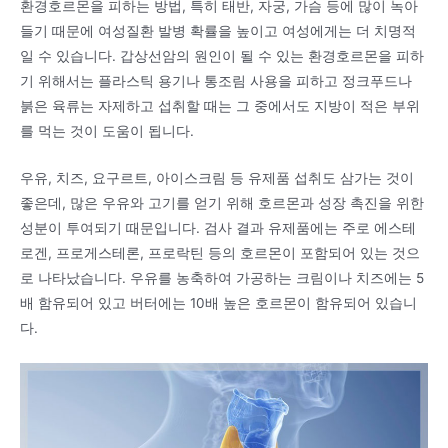
환경호르몬을 피하는 방법, 특히 태반, 자궁, 가슴 등에 많이 녹아
들기 때문에 여성질환 발병 확률을 높이고 여성에게는 더 치명적
일 수 있습니다. 갑상선암의 원인이 될 수 있는 환경호르몬을 피하
기 위해서는 플라스틱 용기나 통조림 사용을 피하고 정크푸드나
붉은 육류는 자제하고 섭취할 때는 그 중에서도 지방이 적은 부위
를 먹는 것이 도움이 됩니다.
우유, 치즈, 요구르트, 아이스크림 등 유제품 섭취도 삼가는 것이
좋은데, 많은 우유와 고기를 얻기 위해 호르몬과 성장 촉진을 위한
성분이 투여되기 때문입니다. 검사 결과 유제품에는 주로 에스테
로겐, 프로게스테론, 프로락틴 등의 호르몬이 포함되어 있는 것으
로 나타났습니다. 우유를 농축하여 가공하는 크림이나 치즈에는 5
배 함유되어 있고 버터에는 10배 높은 호르몬이 함유되어 있습니
다.