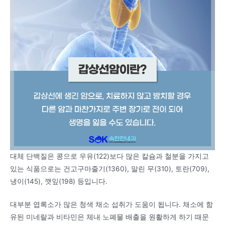
대체 단백질은 콩으로 우유(122)보다 많은 칼슘과 철분을 가지고
있는 식품으로는 건고구마줄기(1360), 말린 무(310), 토란(709),
냉이(145), 깻잎(198) 등입니다.
대부분 엽록소가 많은 청색 채소 섭취가 도움이 됩니다. 채소에 함
유된 미네랄과 비타민은 체내 노폐물 배출을 원활하게 하기 때문