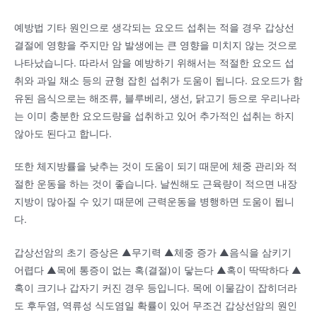
예방법 기타 원인으로 생각되는 요오드 섭취는 적을 경우 갑상선
결절에 영향을 주지만 암 발생에는 큰 영향을 미치지 않는 것으로
나타났습니다. 따라서 암을 예방하기 위해서는 적절한 요오드 섭
취와 과일 채소 등의 균형 잡힌 섭취가 도움이 됩니다. 요오드가 함
유된 음식으로는 해조류, 블루베리, 생선, 닭고기 등으로 우리나라
는 이미 충분한 요오드량을 섭취하고 있어 추가적인 섭취는 하지
않아도 된다고 합니다.
또한 체지방률을 낮추는 것이 도움이 되기 때문에 체중 관리와 적
절한 운동을 하는 것이 좋습니다. 날씬해도 근육량이 적으면 내장
지방이 많아질 수 있기 때문에 근력운동을 병행하면 도움이 됩니
다.
갑상선암의 초기 증상은 ▲무기력 ▲체중 증가 ▲음식을 삼키기
어렵다 ▲목에 통증이 없는 혹(결절)이 닿는다 ▲혹이 딱딱하다 ▲
혹이 크기나 갑자기 커진 경우 등입니다. 목에 이물감이 잡히더라
도 후두염, 역류성 식도염일 확률이 있어 무조건 갑상선암의 원인