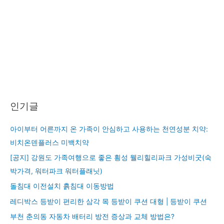
인기글
아이부터 어른까지 온 가족이 안심하고 사용하는 천연성분 치약:
비치온덴플러스 미백치약
[공지] 강원도 가족여행으로 좋은 횡성 웰리힐리파크 가성비굿(숙
박가격, 워터파크 워터플래닛)
돌침대 이전설치 흙침대 이동방법
레디박스 등받이 편리한 삼각 목 등받이 쿠션 대형 | 등받이 쿠션
부천 춘의동 자동차 배터리 방전 증상과 교체 방법은?