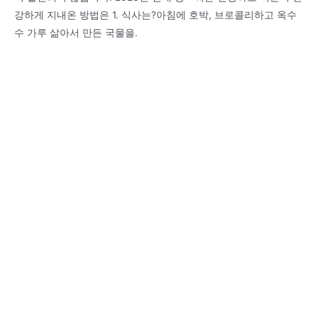
강하게 지내온 방법은 1. 식사는?아침에 호박, 브로콜리하고 옥수
수 가루 삶아서 만든 국물을.