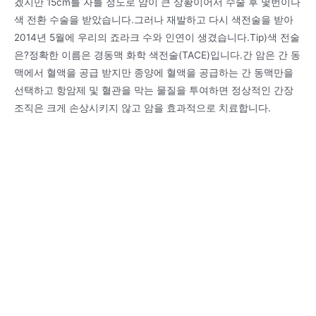
겠지만 15cm를 자를 정도로 암이 큰 상황이어서 수술 후 몇번이나
색 전환 수술을 받았습니다.그러나 재발하고 다시 색전술을 받아
2014년 5월에 우리의 죠라크 수와 인연이 생겼습니다.Tip)색 전술
은?정확한 이름은 경동맥 화학 색전술(TACE)입니다.간 암은 간 동
맥에서 혈액을 공급 받지만 종양에 혈액을 공급하는 간 동맥만을
선택하고 항암제 및 혈관을 막는 물질을 투여하면 정상적인 간장
조직은 크게 손상시키지 않고 암을 효과적으로 치료합니다.