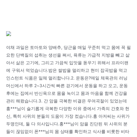
야채 과일은 토마토와 양배추, 당근을 매일 꾸준히 먹고 몸에 꼭 필
요한 단백질의 섭취는 생선을 쪄서, 육류는 가급적 지방을 빼고 삶
아서 삶은 고기에, 그리고 가끔씩 입맛을 돋우기 위해서 프라이팬
에 구워서 먹었습니다.밥은 쌀밥을 멀리하고 현미 잡곡밥을 먹고
인스턴트 식품은 일체 멀리합니다.2. 운동은?매일 체육관의 러닝
머신에서 하루 2~3시간씩 빠른 걷기에서 운동을 하고 오고, 운동
후에는 집에서 반신욕으로 몸을 녹이고 몸과 마음을 함께 건강을
관리 해왔습니다.3. 간 암을 극복한 비결은 우여곡절이 있었는데
홍***님이 슬기롭게 극복한 다양한 이유 중에서 가족의 간호와 헌
신, 특히 사위의 분들의 도움이 가장 컸습니다.홍 아저씨는 사위가
두명인데, 둘 다 의사입니다.홍***님이 암을 진단된 뒤 사위의 분
들이 끊임없이 폰***님의 몸 상태를 확인하고 식사를 비롯한 비타